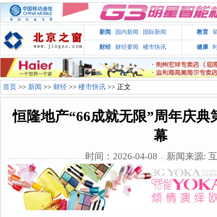
新闻
国内新闻
国际新闻
教育
财经
财经要闻
楼市快讯
健康
首页
>>
新闻
>>
财经
>>
楼市快讯
>> 正文
恒隆地产“66成就无限”周年庆
幕
时间：2026-04-08 新闻来源: 