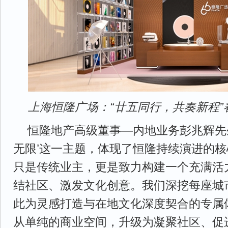
上海恒隆广场：“廿五同行，共奏新程
恒隆地产高级董事—内地业务彭兆辉先生表
无限’这一主题，体现了恒隆持续演进的
只是传统业主，更是致力构建一个充满活
结社区、激发文化创意。我们深挖每座城
此为灵感打造与在地文化深度契合的专属
从单纯的商业空间，升级为凝聚社区、促