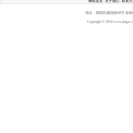
网站首页
|
关于我们
|
联系
地址：朝阳区建国路88号 投稿QQ：2
Copyright © 2010 www.jingz