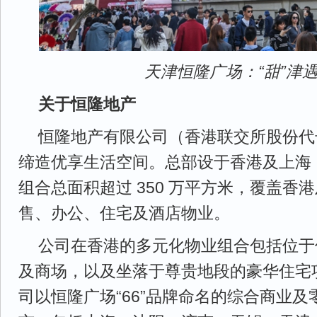
天津恒隆广场：“甜”津
关于恒隆地产
恒隆地产有限公司（香港联交所股份代号
缔造优享生活空间。总部设于香港及上海
组合总面积超过 350 万平方米，覆盖香
售、办公、住宅及酒店物业。
公司在香港的多元化物业组合包括位于
及商场，以及坐落于尊贵地段的豪华住宅
司以恒隆广场“66”品牌命名的综合商业