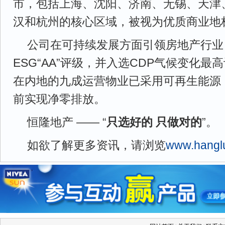
市，包括上海、沈阳、济南、无锡、天津
汉和杭州的核心区域，被视为优质商业地
公司在可持续发展方面引领房地产行业，
ESG“AA”评级，并入选CDP气候变化最
在内地的九成运营物业已采用可再生能源，
前实现净零排放。
恒隆地产 —— “
只选好的 只做对的
”。
如欲了解更多资讯，请浏览
www.hangl