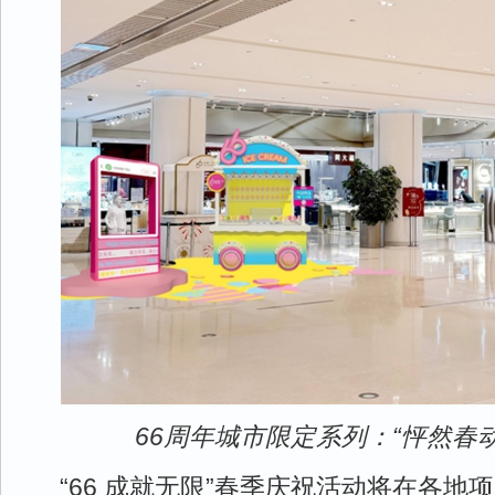
66周年城市限定系列：“怦然春
“66 成就无限”春季庆祝活动将在各地