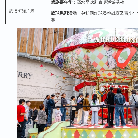
戏剧嘉年华：
高水平戏剧表演巡游活动
武汉恒隆广场
篮球系列活动
：包括网红球员挑战赛及青少年
赛