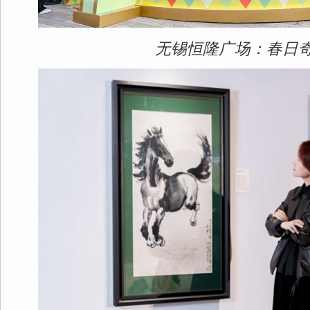
无锡恒隆广场：春日