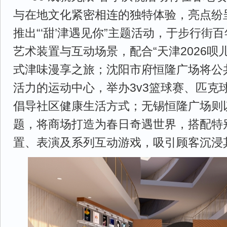
与在地文化紧密相连的独特体验，亮点纷
推出“‘甜’津遇见你”主题活动，于步行街
艺术装置与互动场景，配合“天津2026呗
式津味漫享之旅；沈阳市府恒隆广场将公
活力的运动中心，举办3v3篮球赛、匹克
倡导社区健康生活方式；无锡恒隆广场则以
题，将商场打造为春日奇遇世界，搭配特
置、表演及系列互动游戏，吸引顾客沉浸