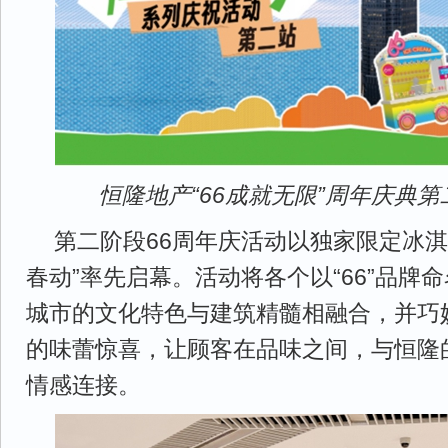
恒隆地产“66成就无限”周年庆典
第二阶段66周年庆活动以独家限定冰淇
春动”率先启幕。活动将各个以“66”品牌
城市的文化特色与建筑精髓相融合，并巧
的味蕾惊喜，让顾客在品味之间，与恒隆
情感连接。