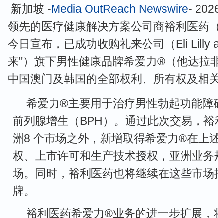
新加坡 -
Media OutReach Newswire
- 20
领先的医疗健康解决方案公司商裕利医药（Zuel
今日宣布，已成功收购礼来公司（Eli Lilly an
来"）旗下男性健康品牌希爱力®（他达拉
中国澳门及韩国的全部权利、所有权及相
希爱力®主要用于治疗男性勃起功能障
前列腺增生（BPH）。通过此次交易，裕
洲8 个市场之外，新增取得希爱力®在上
权、上市许可和生产技术授权，亚洲业务规
场。同时，裕利医药也将继续在这些市场
牌。
裕利医药希爱力®业务的进一步扩展，