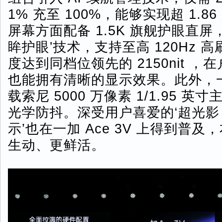
1% 充至 100%，能够实现超 1.
屏幕方面配备 1.5K 旗舰护眼直屏
眸护眼’技术，支持至高 120Hz 
度达到同档位领先的 2150nit 
也能拥有清晰的显示效果。此外，一加 
载索尼 5000 万像素 1/1.95 英寸
光学防抖。深受用户喜爱的‘超光影 P
示’也在一加 Ace 3V 上得到普
生动、更鲜活。