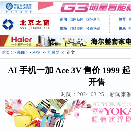
新闻
国内新闻
国际新闻
教育
财经
财经要闻
楼市快讯
健康
首页
>>
新闻
>>
科技
>>
互联网
>> 正文
AI 手机一加 Ace 3V 售价 1999
开售
时间：2024-03-25 新闻来源