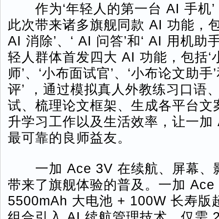
作为‘年轻人的第一台 AI 手机’，一
此次带来诸多旗舰同款 AI 功能，包括‘
AI 消除’、‘ AI 问答’和‘ AI 用
轻人群体首发四大 AI 功能，包括
师’、‘小布面试官’、‘小布论文助手
评’ ，通过模拟真人外教练习口语
试、梳理论文框架、生成各平台文
升学习工作以及生活效率，让一加 Ac
最可靠的良师益友。
一加 Ace 3V 在续航、屏幕
带来了旗舰体验的普及。一加 Ace 
5500mAh 大电池 + 100W 长
组合引入 AI 续航管理技术，仅需 