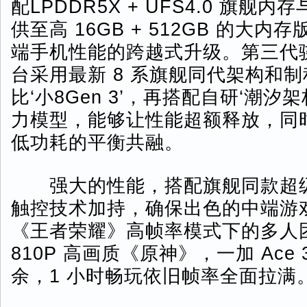
配LPDDR5X + UFS4.0 旗舰
供至高 16GB + 512GB 的大
端手机性能的跨越式升级。第三代骁
台采用最新 8 系旗舰同代架构和
比‘小8Gen 3’，再搭配自研‘潮汐架构
力模型，能够让性能超额释放，同
低功耗的平衡共融。
强大的性能，搭配旗舰同款超级 
触控技术加持，确保出色的中端游
《王者荣耀》高帧率模式下的多人
810P 高画质《原神》，一加 Ace
余，1 小时畅玩依旧帧率全面拉满