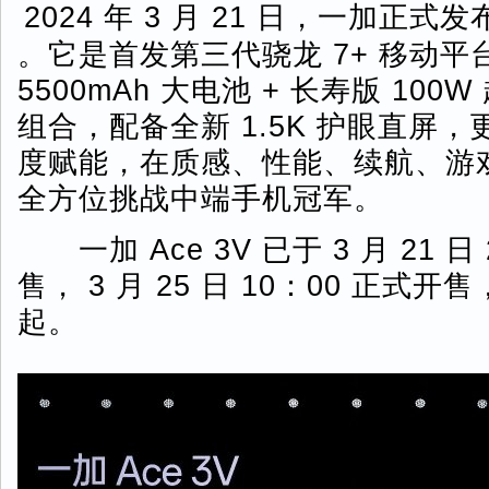
2024 年 3 月 21 日，一加正式发布
。它是首发第三代骁龙 7+ 移动平
5500mAh 大电池 + 长寿版 10
组合，配备全新 1.5K 护眼直屏，更
度赋能，在质感、性能、续航、游戏和
全方位挑战中端手机冠军。
一加 Ace 3V 已于 3 月 21 日
售， 3 月 25 日 10：00 正式开售
起。