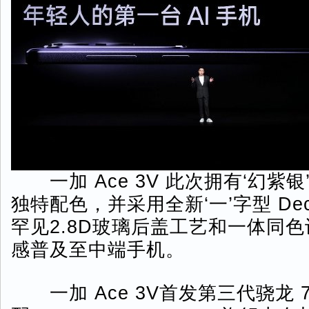
一加 Ace 3V 此次拥有‘幻紫银
独特配色，并采用全新‘一’字型 De
罕见2.8D玻璃后盖工艺和一体同
感普及至中端手机。
一加 Ace 3V首发第三代骁龙 