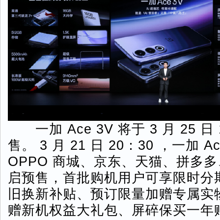
一加 Ace 3V 将于 3 月 25 日
售。 3 月 21 日 20：30 ，一加 Ac
OPPO 商城、京东、天猫、拼多
启预售，首批购机用户可享限时分
旧换新补贴、预订限量加赠专属实
赠新机权益大礼包、屏碎保买一年