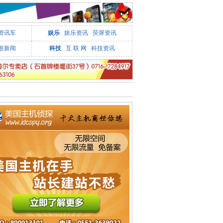
资讯车
娱乐
娱乐资讯
荧屏资讯
形新闻
科技
互 联 网
科技资讯