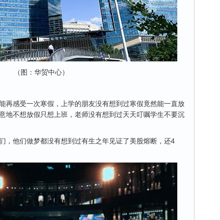
（图：华贸中心）
能再感受一次寒假，上学的朋友没有想到过寒假竟然能一直放
意地不想放假只想上班，老师没有想到过天天叮嘱学生不要沉
们，他们做梦都没有想到过有生之年见证了美股熔断，还4