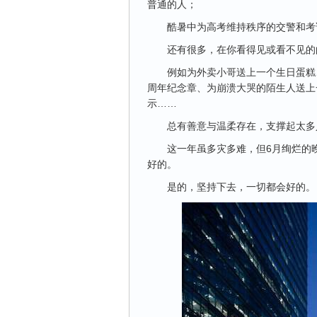
普通的人；
酷暑中为高考维持秩序的交警和考
还有很多，在你看得见或看不见的
例如为外卖小哥送上一个生日蛋糕、
周年纪念章、为崩溃大哭的陌生人送上
示……
总有善意与温柔存在，支撑起太多
这一年虽多灾多难，但6月绚烂的
好的。
是的，坚持下去，一切都会好的。