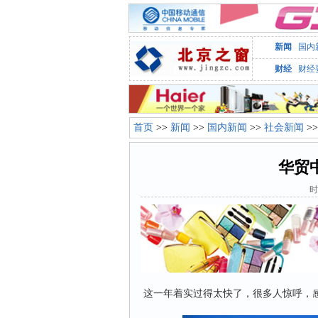
新闻
国内
财经
财经
首页
>>
新闻
>>
国内新闻
>>
社会新闻
>
华贸
时
这一年着实过得太快了，很多人惊呼，感