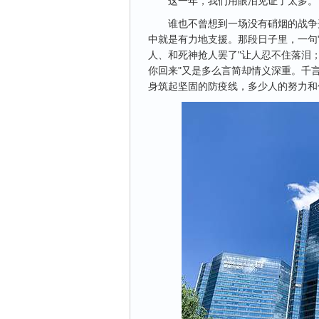
这一年，我们用眼泪见证了太多。
谁也不曾想到一场没有硝烟的战争
中就是有力地支援。那段日子里，一句
人、和死神抢人罢了"让人忍不住落泪；
你回来"又是多么言简却情义深重。千
身筑起坚固的防疫线，多少人的努力和