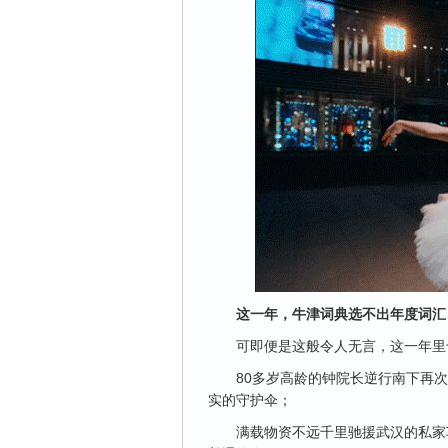
这一年，牛津词典选不出年度词汇
可即便是这般令人无言，这一年里
80多岁高龄的钟院长逆行南下再次
实的守护伞；
满载物资不远千里驰援武汉的私家