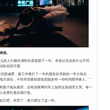
艰难。
会儿的人们都在满怀欣喜迎接下一年。本来以为没有什么不同，
旧朴实而可爱。
年仍想减肥，被工作毒打了一年的朋友祈求新的一年少加点
地方游玩，不经常回家的朋友想能多有一些时间陪伴家人。"
和妻子抱头痛哭，后有深夜网约车上加班女孩崩溃大哭。每一
人在挣扎着自我疗愈。
自己吧，辛苦了，努力撑过了这一年。