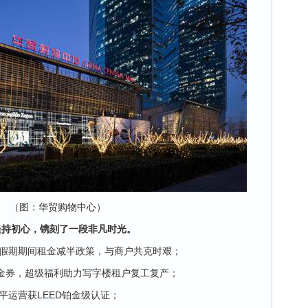
（图：华贸购物中心）
坚持初心，镌刻了一段非凡时光。
假期期间租金减半政策，与商户共克时艰；
代金券，超级福利助力写字楼租户复工复产；
平运营获LEED铂金级认证；