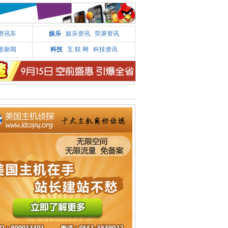
资讯车
娱乐
娱乐资讯
荧屏资讯
形新闻
科技
互 联 网
科技资讯