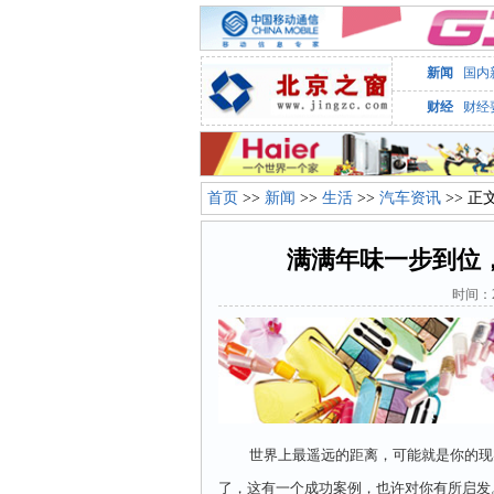
新闻
国内
财经
财经
首页
>>
新闻
>>
生活
>>
汽车资讯
>> 正
​满满年味一步到位
时间：2
世界上最遥远的距离，可能就是你的现实
了，这有一个成功案例，也许对你有所启发