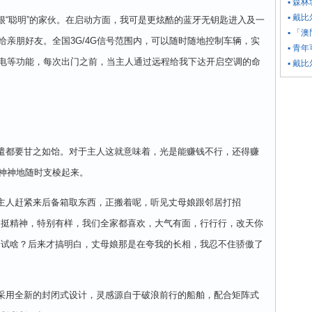
▪ 森
▪ 戴
聪明”的家伙。在启动方面，我可是更炫酷的蓝牙无钥匙进入及一
▪ 「
亲朋好友。全国3G/4G信号范围内，可以随时随地控制车辆，实
▪ 青
电等功能，每次出门之前，当主人通过远程给我下达开启空调的命
▪ 戴
都要甘之如饴。对于主人这就意味着，光是能赚钱不行，还得赚
神神地随时支棱起来。
人赶紧来后备箱取东西，正搬着呢，听见丈母娘跟邻居打招
，挺精神，特别有样，我们全家都喜欢，大气有面，行行行，改天你
，试啥？后来才搞明白，丈母娘那是在夸我的长相，我忍不住骄傲了
用全新的封闭式设计，灵感源自于破浪前行的船舶，配合矩阵式